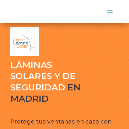
LÁMINAS
SOLARES Y DE
SEGURIDAD
EN
MADRID
Protege tus ventanas en casa con