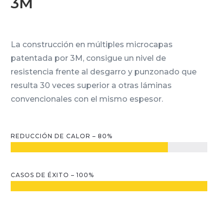
3M
La construcción en múltiples microcapas
patentada por 3M, consigue un nivel de
resistencia frente al desgarro y punzonado que
resulta 30 veces superior a otras láminas
convencionales con el mismo espesor.
REDUCCIÓN DE CALOR – 80%
CASOS DE ÉXITO – 100%