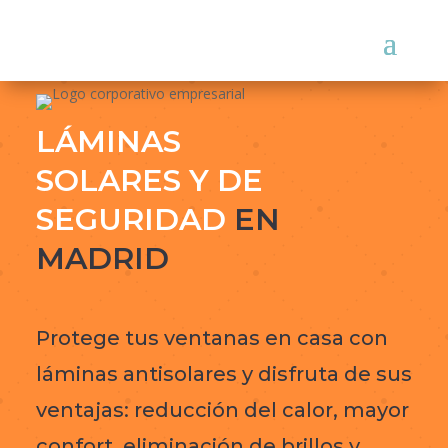
LÁMINAS
SOLARES Y DE
SEGURIDAD
EN
MADRID
Protege tus ventanas en casa con
láminas antisolares y disfruta de sus
ventajas: reducción del calor, mayor
confort, eliminación de brillos y