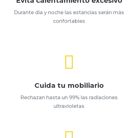
Evita calentamiento excesivo
Durante día y noche las estancias serán más
confortables

Cuida tu mobiliario
Rechazan hasta un 99% las radiaciones
ultravioletas