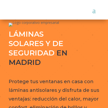
LÁMINAS
SOLARES Y DE
SEGURIDAD
EN
MADRID
Protege tus ventanas en casa con
láminas antisolares y disfruta de sus
ventajas: reducción del calor, mayor
confort, eliminación de brillos y