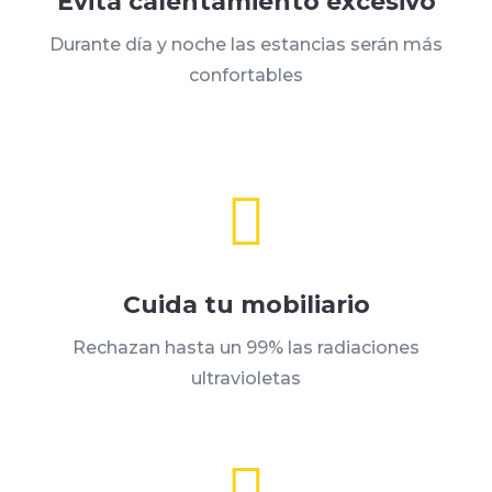
Evita calentamiento excesivo
Durante día y noche las estancias serán más
confortables

Cuida tu mobiliario
Rechazan hasta un 99% las radiaciones
ultravioletas