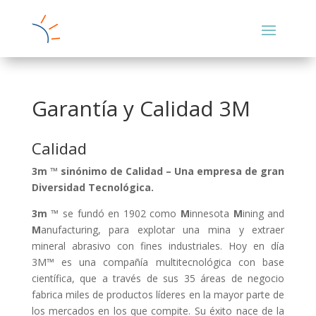
Garantía y Calidad 3M
Calidad
3m ™ sinónimo de Calidad – Una empresa de gran
Diversidad Tecnológica.
3m
™ se fundó en 1902 como
M
innesota
M
ining and
M
anufacturing, para explotar una mina y extraer
mineral abrasivo con fines industriales. Hoy en día
3M™ es una compañía multitecnológica con base
científica, que a través de sus 35 áreas de negocio
fabrica miles de productos líderes en la mayor parte de
los mercados en los que compite. Su éxito nace de la