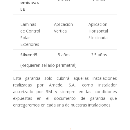
emisivas
LE
Láminas
Aplicación
Aplicación
de Control
Vertical
Horizontal
Solar
/ Inclinada
Exteriores
Silver 15
5 años
3.5 años
(Requieren sellado perimetral)
Esta garantía solo cubrirá aquellas instalaciones
realizadas por Amede, S.A., como instalador
autorizado por 3M y siempre en las condiciones
expuestas en el documento de garantía que
entregaremos en cada una de nuestras intalaciones.