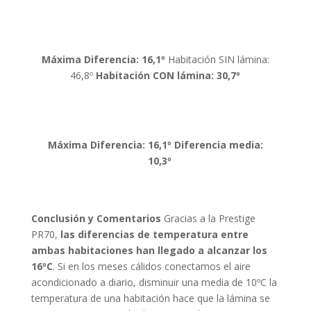
Máxima Diferencia: 16,1º
Habitación SIN lámina:
46,8º
Habitación CON lámina: 30,7º
Máxima Diferencia: 16,1º
Diferencia media:
10,3º
Conclusión y Comentarios
Gracias a la Prestige
PR70,
las diferencias de temperatura entre
ambas habitaciones han llegado a alcanzar los
16ºC
. Si en los meses cálidos conectamos el aire
acondicionado a diario, disminuir una media de 10ºC la
temperatura de una habitación hace que la lámina se