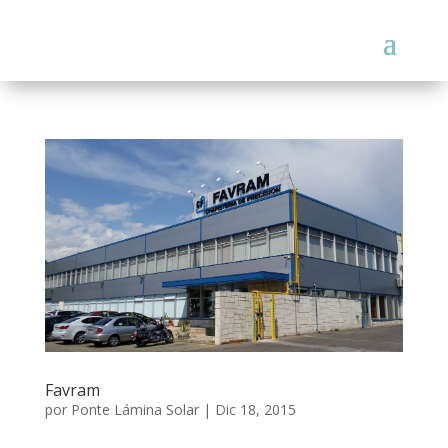
Favram
por
Ponte Lámina Solar
|
Dic 18, 2015